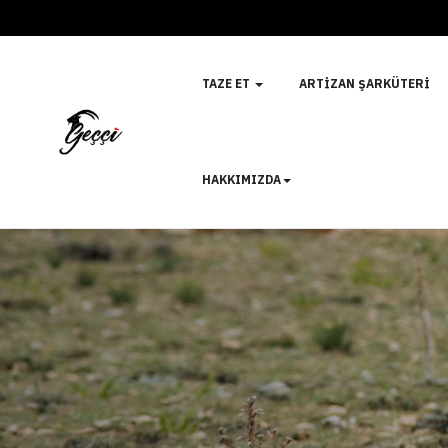
TAZE ET
ARTIZAN ŞARKÜTERI
HAKKIMIZDA