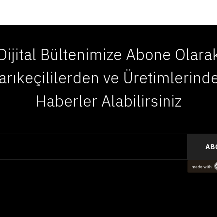
Dijital Bültenimize Abone Olara
arıkeçililerden ve Üretimlerind
Haberler Alabilirsiniz