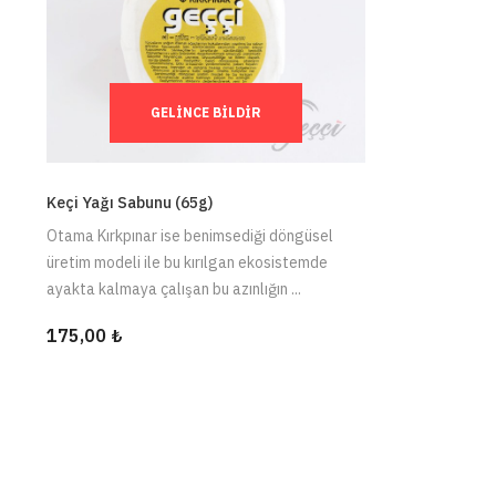
GELINCE BILDIR
Keçi Yağı Sabunu (65g)
Otama Kırkpınar ise benimsediği döngüsel
üretim modeli ile bu kırılgan ekosistemde
ayakta kalmaya çalışan bu azınlığın ...
175,00 ₺