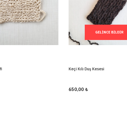
GELINCE BILDIR
fi
Keçi Kılı Duş Kesesi
650,00 ₺