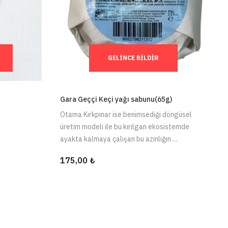
GELINCE BILDIR
Gara Geççi Keçi yağı sabunu(65g)
Otama Kırkpınar ise benimsediği döngüsel
üretim modeli ile bu kırılgan ekosistemde
ayakta kalmaya çalışan bu azınlığın ...
175,00 ₺