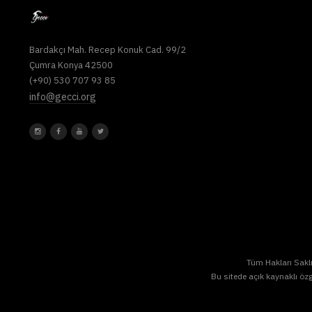
Bardakçı Mah. Recep Konuk Cad. 99/2
Çumra Konya 42500
(+90) 530 707 93 85
info@gecci.org
Tüm Hakları Saklı
Bu sitede açık kaynaklı özg