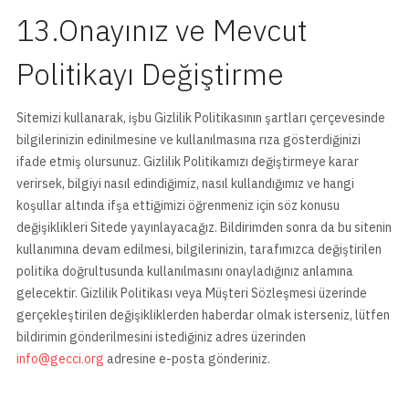
13.Onayınız ve Mevcut
Politikayı Değiştirme
Sitemizi kullanarak, işbu Gizlilik Politikasının şartları çerçevesinde
bilgilerinizin edinilmesine ve kullanılmasına rıza gösterdiğinizi
ifade etmiş olursunuz. Gizlilik Politikamızı değiştirmeye karar
verirsek, bilgiyi nasıl edindiğimiz, nasıl kullandığımız ve hangi
koşullar altında ifşa ettiğimizi öğrenmeniz için söz konusu
değişiklikleri Sitede yayınlayacağız. Bildirimden sonra da bu sitenin
kullanımına devam edilmesi, bilgilerinizin, tarafımızca değiştirilen
politika doğrultusunda kullanılmasını onayladığınız anlamına
gelecektir. Gizlilik Politikası veya Müşteri Sözleşmesi üzerinde
gerçekleştirilen değişikliklerden haberdar olmak isterseniz, lütfen
bildirimin gönderilmesini istediğiniz adres üzerinden
info@gecci.org
adresine e-posta gönderiniz.