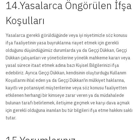
14.Yasalarca Öngörülen İfşa
Koşulları
Yasalarca gerekli görüldüğünde veya iyi niyetimizle söz konusu
ifşa faaliyetinin yasa buyruklarına riayet etmek için gerekli
olduğunu düşündüğümüz durumlarda ya da Geççi Dükkan, Geççi
Dükkan çalışanları ve yöneticilerine yönelik mahkeme kararı veya
yasal sürece itaat etmek adına bazı Kişisel Bilgilerinizi ifşa
edebiliriz. Ayrıca Geççi Dükkan, kendisinin oluşturduğu Kullanım
Koşullarını ihlal eden ya da Geççi Dükkan'in mülkiyet haklarına,
kayıtlı ve potansiyel müşterilerine veya söz konusu faaliyetten
etkilenen herhangi bir kimseye zarar veren ya da müdahalede
bulunan tarafı belirlemek, iletişime geçmek ve karşı dava açmak
için gerekli olduğuna inanılan bu tür bilgileri ifşa etme hakkını saklı
tutar.