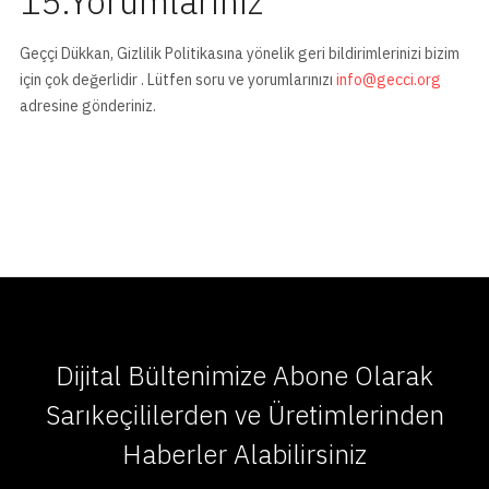
15.Yorumlarınız
Geççi Dükkan, Gizlilik Politikasına yönelik geri bildirimlerinizi bizim
için çok değerlidir . Lütfen soru ve yorumlarınızı
info@gecci.org
adresine gönderiniz.
Dijital Bültenimize Abone Olarak
Sarıkeçililerden ve Üretimlerinden
Haberler Alabilirsiniz