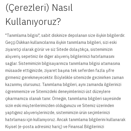
(Çerezleri) Nasıl
Kullanıyoruz?
"Tanımlama bilgisi", sabit diskinize depolanan size ilişkin bilgilerdir.
Geççi Dükkan kullanıcılarına ilişkin tanımlama bilgileri, sizi eski
ziyaretçi olarak görür ve siz Sitede dolaştıkça, sistemimizin
alışveriş sepetiniz ile diğer alışveriş bilgilerinizi hatırlamasını
sağlar. Sistemimizin bilgisayarınıza tanımlama bilgisi atamasına
müsaade ettiğinizde, ziyaret başına tek seferden fazla şifre
girmeniz gerekmeyecektir. Böylelikle sitemizde gezinirken zaman
kazanmış olursunuz. Tanımlama bilgileri, aynı zamanda ilgilerinizi
öğrenmemize ve Sitemizdeki deneyimlerinizi üst düzeylere
çıkarmamıza olanak tanır. Örneğin, tanımlama bilgileri sayesinde
sizin eski müşterilerimizden olduğunuzu ve Sitemiz üzerinden
yaptığınız alışverişlerinizde, sistemimizin ürün seçimlerinizi
hatırlaması için kullanıyoruz. Ancak tanımlama bilgilerini kullanarak
Kişisel (e-posta adresiniz hariç) ve Finansal Bilgilerinizi