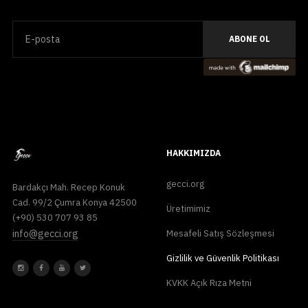
HAKKIMIZDA
gecci.org
Bardakçı Mah. Recep Konuk
Cad. 99/2 Çumra Konya 42500
Üretimimiz
(+90) 530 707 93 85
info@gecci.org
Mesafeli Satış Sözleşmesi
Gizlilik ve Güvenlik Politikası
KVKK Açık Rıza Metni