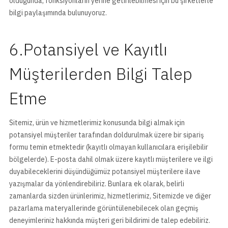
olduğunda, fonksiyonların yerine getirilebilmesi için bu şirketlerle
bilgi paylaşımında bulunuyoruz.
6.Potansiyel ve Kayıtlı
Müşterilerden Bilgi Talep
Etme
Sitemiz, ürün ve hizmetlerimiz konusunda bilgi almak için
potansiyel müşteriler tarafından doldurulmak üzere bir sipariş
formu temin etmektedir (kayıtlı olmayan kullanıcılara erişilebilir
bölgelerde). E-posta dahil olmak üzere kayıtlı müşterilere ve ilgi
duyabileceklerini düşündüğümüz potansiyel müşterilere ilave
yazışmalar da yönlendirebiliriz. Bunlara ek olarak, belirli
zamanlarda sizden ürünlerimiz, hizmetlerimiz, Sitemizde ve diğer
pazarlama materyallerinde görüntülenebilecek olan geçmiş
deneyimleriniz hakkında müşteri geri bildirimi de talep edebiliriz.