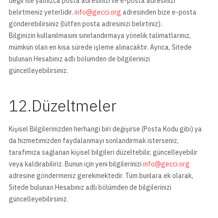
değil ise yalnızca posta adresinizi ve e-posta adresinizi
belirtmeniz yeterlidir.
info@gecci.org
adresinden bize e-posta
gönderebilirsiniz (lütfen posta adresinizi belirtiniz).
Bilginizin kullanılmasını sınırlandırmaya yönelik talimatlarınız,
mümkün olan en kısa sürede işleme alınacaktır. Ayrıca, Sitede
bulunan Hesabınız adlı bölümden de bilgilerinizi
güncelleyebilirsiniz.
12.Düzeltmeler
Kişisel Bilgilerinizden herhangi biri değişirse (Posta Kodu gibi) ya
da hizmetimizden faydalanmayı sonlandırmak isterseniz,
tarafımıza sağlanan kişisel bilgileri düzeltebilir, güncelleyebilir
veya kaldırabiliriz. Bunun için yeni bilgilerinizi
info@gecci.org
adresine göndermeniz gerekmektedir. Tüm bunlara ek olarak,
Sitede bulunan Hesabınız adlı bölümden de bilgilerinizi
güncelleyebilirsiniz.