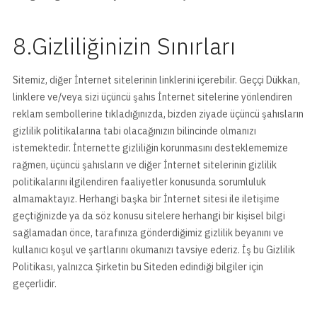
8.Gizliliğinizin Sınırları
Sitemiz, diğer İnternet sitelerinin linklerini içerebilir. Geççi Dükkan,
linklere ve/veya sizi üçüncü şahıs İnternet sitelerine yönlendiren
reklam sembollerine tıkladığınızda, bizden ziyade üçüncü şahısların
gizlilik politikalarına tabi olacağınızın bilincinde olmanızı
istemektedir. İnternette gizliliğin korunmasını desteklememize
rağmen, üçüncü şahısların ve diğer İnternet sitelerinin gizlilik
politikalarını ilgilendiren faaliyetler konusunda sorumluluk
almamaktayız. Herhangi başka bir İnternet sitesi ile iletişime
geçtiğinizde ya da söz konusu sitelere herhangi bir kişisel bilgi
sağlamadan önce, tarafınıza gönderdiğimiz gizlilik beyanını ve
kullanıcı koşul ve şartlarını okumanızı tavsiye ederiz. İş bu Gizlilik
Politikası, yalnızca Şirketin bu Siteden edindiği bilgiler için
geçerlidir.