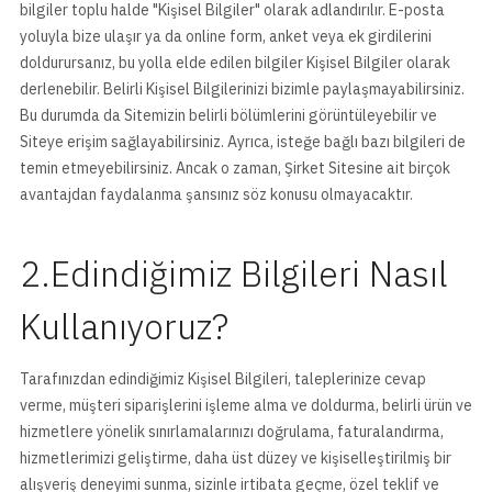
bilgiler toplu halde "Kişisel Bilgiler" olarak adlandırılır. E-posta
yoluyla bize ulaşır ya da online form, anket veya ek girdilerini
doldurursanız, bu yolla elde edilen bilgiler Kişisel Bilgiler olarak
derlenebilir. Belirli Kişisel Bilgilerinizi bizimle paylaşmayabilirsiniz.
Bu durumda da Sitemizin belirli bölümlerini görüntüleyebilir ve
Siteye erişim sağlayabilirsiniz. Ayrıca, isteğe bağlı bazı bilgileri de
temin etmeyebilirsiniz. Ancak o zaman, Şirket Sitesine ait birçok
avantajdan faydalanma şansınız söz konusu olmayacaktır.
2.Edindiğimiz Bilgileri Nasıl
Kullanıyoruz?
Tarafınızdan edindiğimiz Kişisel Bilgileri, taleplerinize cevap
verme, müşteri siparişlerini işleme alma ve doldurma, belirli ürün ve
hizmetlere yönelik sınırlamalarınızı doğrulama, faturalandırma,
hizmetlerimizi geliştirme, daha üst düzey ve kişiselleştirilmiş bir
alışveriş deneyimi sunma, sizinle irtibata geçme, özel teklif ve