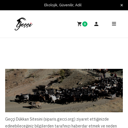
Ekolojik, Güvenilir, Adil
0
Gizlilik ve Güvenlik
Geççi Dükkan Sitesini (siparis.gecci.org) ziyaret ettiğinizde
edinebileceğiniz bilgilerden tarafınızı haberdar etmek ve neden