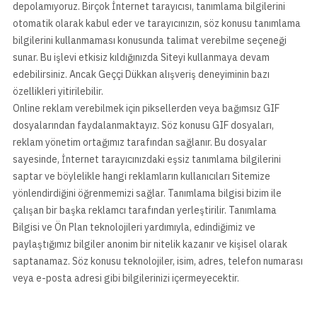
depolamıyoruz. Birçok İnternet tarayıcısı, tanımlama bilgilerini
otomatik olarak kabul eder ve tarayıcınızın, söz konusu tanımlama
bilgilerini kullanmaması konusunda talimat verebilme seçeneği
sunar. Bu işlevi etkisiz kıldığınızda Siteyi kullanmaya devam
edebilirsiniz. Ancak Geççi Dükkan alışveriş deneyiminin bazı
özellikleri yitirilebilir.
Online reklam verebilmek için piksellerden veya bağımsız GIF
dosyalarından faydalanmaktayız. Söz konusu GIF dosyaları,
reklam yönetim ortağımız tarafından sağlanır. Bu dosyalar
sayesinde, İnternet tarayıcınızdaki eşsiz tanımlama bilgilerini
saptar ve böylelikle hangi reklamların kullanıcıları Sitemize
yönlendirdiğini öğrenmemizi sağlar. Tanımlama bilgisi bizim ile
çalışan bir başka reklamcı tarafından yerleştirilir. Tanımlama
Bilgisi ve Ön Plan teknolojileri yardımıyla, edindiğimiz ve
paylaştığımız bilgiler anonim bir nitelik kazanır ve kişisel olarak
saptanamaz. Söz konusu teknolojiler, isim, adres, telefon numarası
veya e-posta adresi gibi bilgilerinizi içermeyecektir.