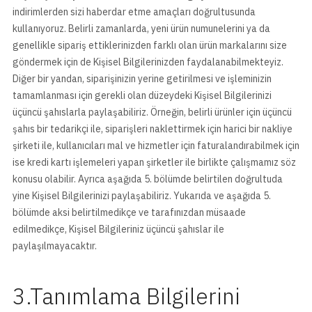
indirimlerden sizi haberdar etme amaçları doğrultusunda
kullanıyoruz. Belirli zamanlarda, yeni ürün numunelerini ya da
genellikle sipariş ettiklerinizden farklı olan ürün markalarını size
göndermek için de Kişisel Bilgilerinizden faydalanabilmekteyiz.
Diğer bir yandan, siparişinizin yerine getirilmesi ve işleminizin
tamamlanması için gerekli olan düzeydeki Kişisel Bilgilerinizi
üçüncü şahıslarla paylaşabiliriz. Örneğin, belirli ürünler için üçüncü
şahıs bir tedarikçi ile, siparişleri naklettirmek için harici bir nakliye
şirketi ile, kullanıcıları mal ve hizmetler için faturalandırabilmek için
ise kredi kartı işlemeleri yapan şirketler ile birlikte çalışmamız söz
konusu olabilir. Ayrıca aşağıda 5. bölümde belirtilen doğrultuda
yine Kişisel Bilgilerinizi paylaşabiliriz. Yukarıda ve aşağıda 5.
bölümde aksi belirtilmedikçe ve tarafınızdan müsaade
edilmedikçe, Kişisel Bilgileriniz üçüncü şahıslar ile
paylaşılmayacaktır.
3.Tanımlama Bilgilerini