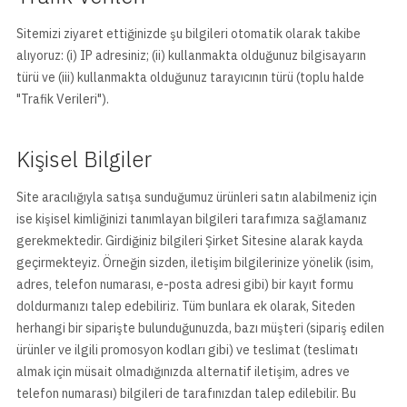
Sitemizi ziyaret ettiğinizde şu bilgileri otomatik olarak takibe
alıyoruz: (i) IP adresiniz; (ii) kullanmakta olduğunuz bilgisayarın
türü ve (iii) kullanmakta olduğunuz tarayıcının türü (toplu halde
"Trafik Verileri").
Kişisel Bilgiler
Site aracılığıyla satışa sunduğumuz ürünleri satın alabilmeniz için
ise kişisel kimliğinizi tanımlayan bilgileri tarafımıza sağlamanız
gerekmektedir. Girdiğiniz bilgileri Şirket Sitesine alarak kayda
geçirmekteyiz. Örneğin sizden, iletişim bilgilerinize yönelik (isim,
adres, telefon numarası, e-posta adresi gibi) bir kayıt formu
doldurmanızı talep edebiliriz. Tüm bunlara ek olarak, Siteden
herhangi bir siparişte bulunduğunuzda, bazı müşteri (sipariş edilen
ürünler ve ilgili promosyon kodları gibi) ve teslimat (teslimatı
almak için müsait olmadığınızda alternatif iletişim, adres ve
telefon numarası) bilgileri de tarafınızdan talep edilebilir. Bu