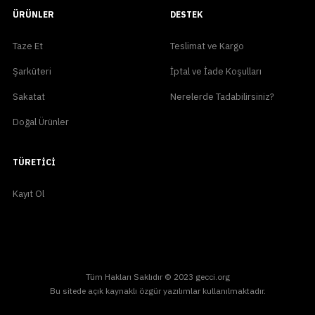
ÜRÜNLER
DESTEK
Taze Et
Teslimat ve Kargo
Şarküteri
İptal ve İade Koşulları
Sakatat
Nerelerde Tadabilirsiniz?
Doğal Ürünler
TÜRETICI
Kayıt Ol
Tüm Hakları Saklıdır © 2023 gecci.org
Bu sitede açık kaynaklı özgür yazılımlar kullanılmaktadır.