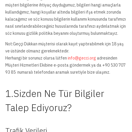
müşteri bilgilerine ihtiyaç duyduğumuz, bilgileri hangi amaçlarla
kullandığımız, hangi koşullar altında bilgileri ifşa etmek zorunda
kalacağımız ve söz konusu bilgilerin kullanımı konusunda tarafımızı
nasıl sınırlandırabileceğiniz hususlarında tarafınızı aydınlatmak için
söz konusu gizlilik politika beyanını oluşturmuş bulunmaktayız.
Not:Geççi Dükkan müşterisi olarak kayıt yaptırabilmek için 18 yaş
ve üstünde olmanız gerekmektedir.
Herhangi bir sorunuz olursa lütfen
info@gecci.org
adresinden
Müşteri Hizmetleri Ekibine e-posta göndermek ya da +90 530 707
93 85 numaralı telefondan aramak suretiyle bize ulaşınız.
1.Sizden Ne Tür Bilgiler
Talep Ediyoruz?
Trafik Verileri