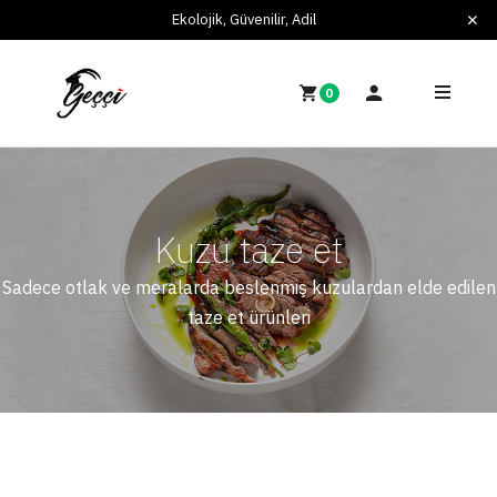
Ekolojik, Güvenilir, Adil
0
Kuzu taze et
Sadece otlak ve meralarda beslenmiş kuzulardan elde edilen
taze et ürünleri