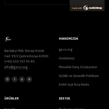
HAKKIMIZDA
gecci.org
Bardakçı Mah. Recep Konuk
Cad. 99/2 Çumra Konya 42500
Üretimimiz
(+90) 530 707 93 85
info@gecci.org
Mesafeli Satış Sözleşmesi
Gizlilik ve Güvenlik Politikası
KVKK Açık Rıza Metni
ÜRÜNLER
DESTEK