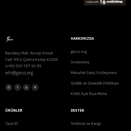
HAKKIMIZDA
gecci.org
Bardakçı Mah. Recep Konuk
Cad. 99/2 Çumra Konya 42500
Üretimimiz
(+90) 530 707 93 85
info@gecci.org
Mesafeli Satış Sözleşmesi
Gizlilik ve Güvenlik Politikası
KVKK Açık Rıza Metni
ÜRÜNLER
DESTEK
Taze Et
Teslimat ve Kargo