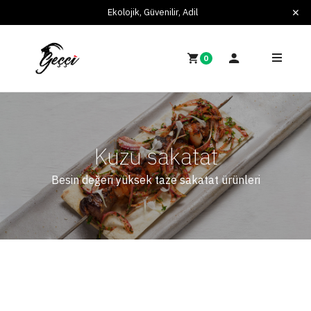
Ekolojik, Güvenilir, Adil
0
Kuzu sakatat
Besin değeri yüksek taze sakatat ürünleri