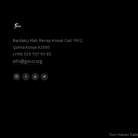
Bardakçı Mah. Recep Konuk Cad. 99/2
Çumra Konya 42500
(+90) 530 707 93 85
info@gecci.org
Tüm Hakları Saklı