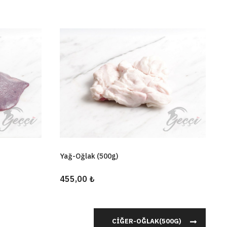
Yağ-Oğlak (500g)
455,00 ₺
CIĞER-OĞLAK(500G)