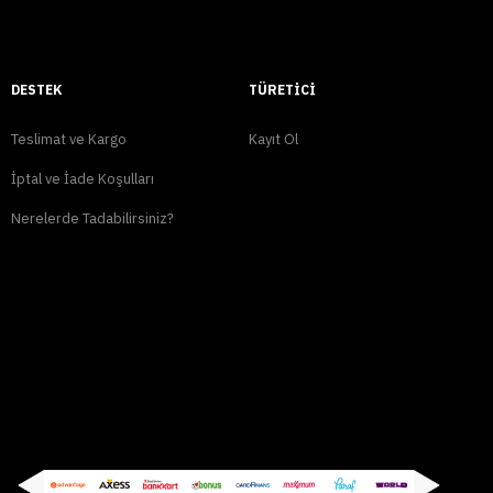
DESTEK
TÜRETICI
Teslimat ve Kargo
Kayıt Ol
İptal ve İade Koşulları
Nerelerde Tadabilirsiniz?