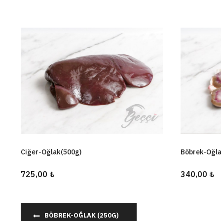
Ciğer-Oğlak(500g)
Böbrek-Oğla
725,00 ₺
340,00 ₺
BÖBREK-OĞLAK (250G)