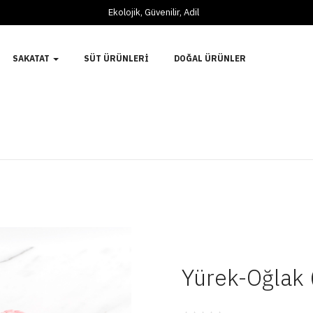
Ekolojik, Güvenilir, Adil
SAKATAT
SÜT ÜRÜNLERI
DOĞAL ÜRÜNLER
Yürek-Oğlak 