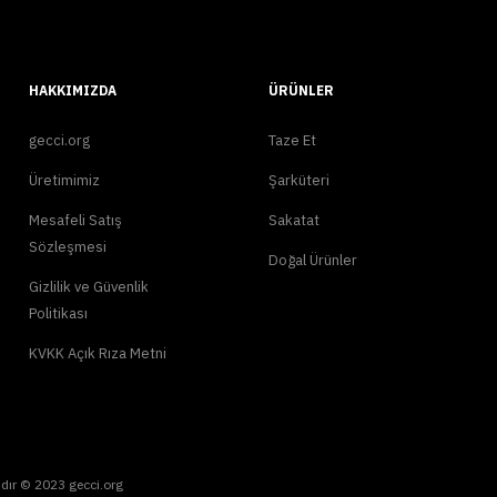
HAKKIMIZDA
ÜRÜNLER
gecci.org
Taze Et
Üretimimiz
Şarküteri
Mesafeli Satış
Sakatat
Sözleşmesi
Doğal Ürünler
Gizlilik ve Güvenlik
Politikası
KVKK Açık Rıza Metni
dır © 2023 gecci.org