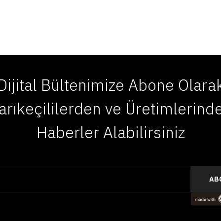
Dijital Bültenimize Abone Olara
arıkeçililerden ve Üretimlerind
Haberler Alabilirsiniz