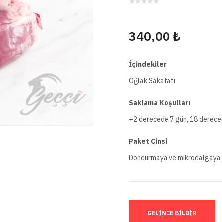
340,00 ₺
İçindekiler
Oğlak Sakatatı
Saklama Koşulları
+2 derecede 7 gün, 18 dereced
Paket Cinsi
Dondurmaya ve mikrodalgaya 
GELINCE BILDIR