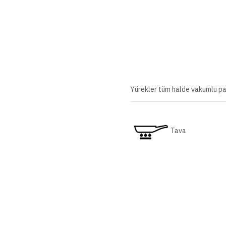
Yürekler tüm halde vakumlu pa
Tava