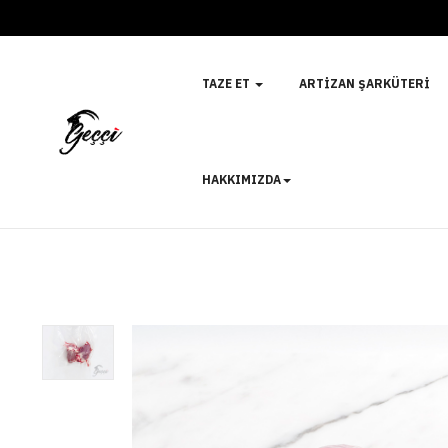
TAZE ET
ARTIZAN ŞARKÜTERI
HAKKIMIZDA